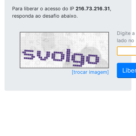
Para liberar o acesso
do IP
216.73.216.31
,
responda ao desafio abaixo.
Digite 
lado no
[trocar imagem]