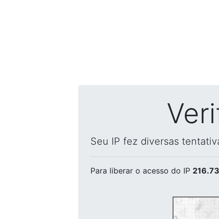
Ver
Seu IP fez diversas tentati
Para liberar o acesso
do IP
216.73