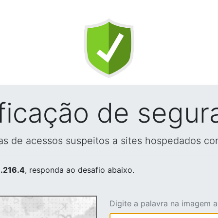
ificação de segur
vas de acessos suspeitos a sites hospedados co
.216.4
, responda ao desafio abaixo.
Digite a palavra na imagem 