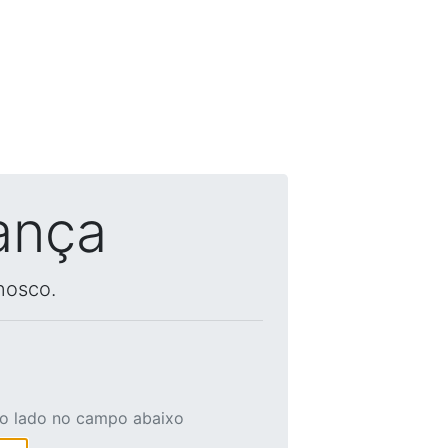
ança
nosco.
ao lado no campo abaixo