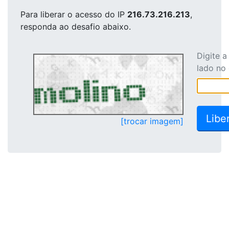
Para liberar o acesso
do IP
216.73.216.213
,
responda ao desafio abaixo.
Digite 
lado no
[trocar imagem]